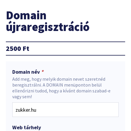
Domain
újraregisztráció
2500
Ft
Domain név
*
Add meg, hogy melyik domain nevet szeretnéd
beregisztrálni. A DOMAIN menüponton belül
ellenőrizni tudod, hogy a kívánt domain szabad-e
vagy sem!
Web tárhely