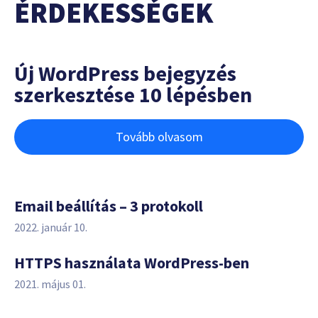
ÉRDEKESSÉGEK
Új WordPress bejegyzés
szerkesztése 10 lépésben
Tovább olvasom
Email beállítás – 3 protokoll
2022. január 10.
HTTPS használata WordPress-ben
2021. május 01.