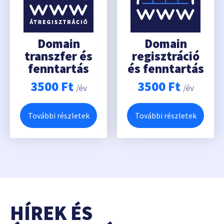
Domain
Domain
transzfer és
regisztráció
fenntartás
és fenntartás
3500
Ft
3500
Ft
/év
/év
További részletek
További részletek
HÍREK ÉS