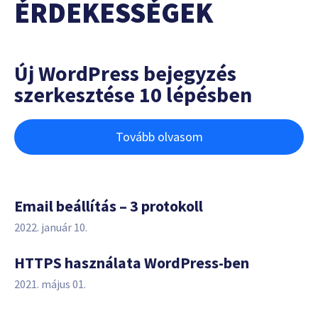
ÉRDEKESSÉGEK
Új WordPress bejegyzés
szerkesztése 10 lépésben
Tovább olvasom
Email beállítás – 3 protokoll
2022. január 10.
HTTPS használata WordPress-ben
2021. május 01.