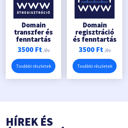
Domain
Domain
transzfer és
regisztráció
fenntartás
és fenntartás
3500
Ft
3500
Ft
/év
/év
További részletek
További részletek
HÍREK ÉS