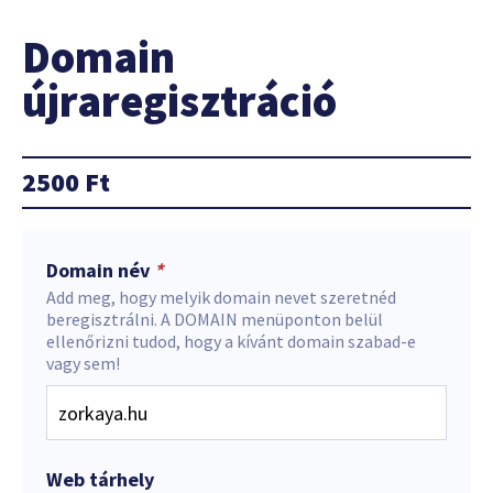
Domain
újraregisztráció
2500
Ft
Domain név
*
Add meg, hogy melyik domain nevet szeretnéd
beregisztrálni. A DOMAIN menüponton belül
ellenőrizni tudod, hogy a kívánt domain szabad-e
vagy sem!
Web tárhely