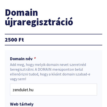
Domain
újraregisztráció
2500
Ft
Domain név
*
Add meg, hogy melyik domain nevet szeretnéd
beregisztrálni. A DOMAIN menüponton belül
ellenőrizni tudod, hogy a kívánt domain szabad-e
vagy sem!
Web tárhely