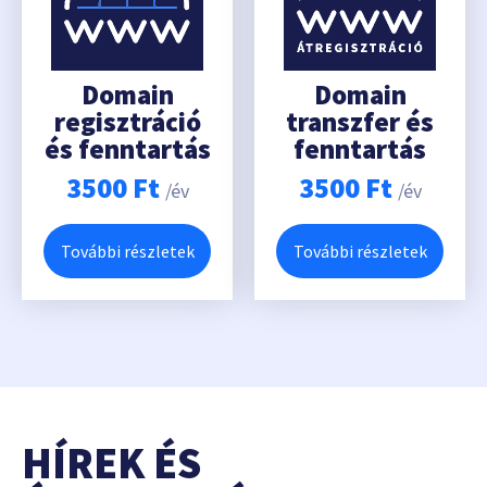
Domain
Domain
regisztráció
transzfer és
és fenntartás
fenntartás
3500
Ft
3500
Ft
/év
/év
További részletek
További részletek
HÍREK ÉS