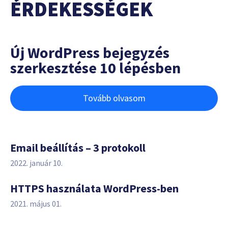
ÉRDEKESSÉGEK
Új WordPress bejegyzés
szerkesztése 10 lépésben
Tovább olvasom
Email beállítás – 3 protokoll
2022. január 10.
HTTPS használata WordPress-ben
2021. május 01.