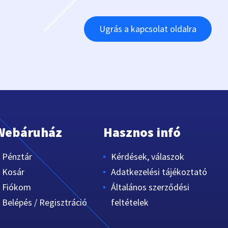
Ugrás a kapcsolat oldalra
Webáruház
Hasznos infó
Pénztár
Kérdések, válaszok
Kosár
Adatkezelési tájékoztató
Fiókom
Általános szerződési
Belépés / Regisztráció
feltételek