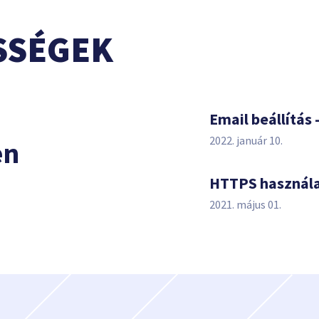
SSÉGEK
s
Email beállítás 
2022. január 10.
en
HTTPS használ
2021. május 01.