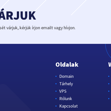
VÁRJUK
sét várjuk, kérjük írjon emailt vagy hívjon.
Oldalak
Domain
Tárhely
VPS
Rólunk
Kapcsolat