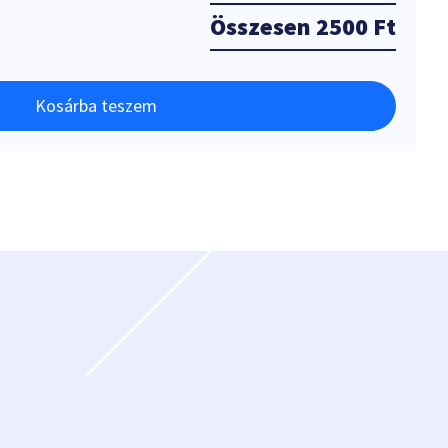
Összesen
2500 Ft
Kosárba teszem