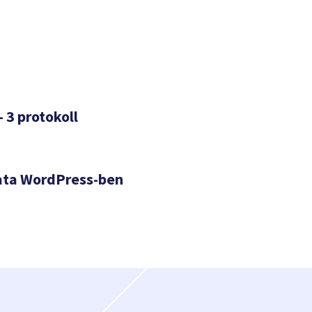
– 3 protokoll
ata WordPress-ben