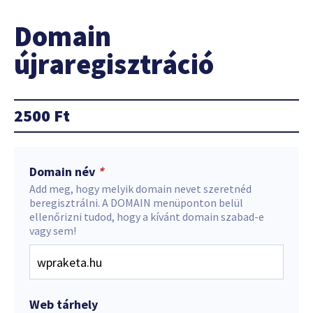
Domain
újraregisztráció
2500
Ft
Domain név
*
Add meg, hogy melyik domain nevet szeretnéd
beregisztrálni. A DOMAIN menüponton belül
ellenőrizni tudod, hogy a kívánt domain szabad-e
vagy sem!
Web tárhely