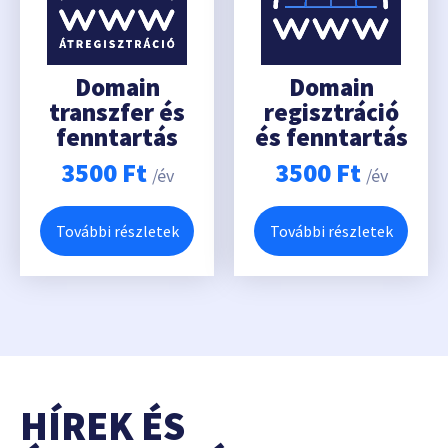
Domain
Domain
transzfer és
regisztráció
fenntartás
és fenntartás
3500
Ft
3500
Ft
/év
/év
További részletek
További részletek
HÍREK ÉS