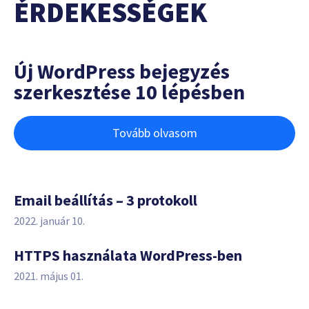
ÉRDEKESSÉGEK
Új WordPress bejegyzés
szerkesztése 10 lépésben
Tovább olvasom
Email beállítás – 3 protokoll
2022. január 10.
HTTPS használata WordPress-ben
2021. május 01.