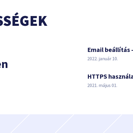
SSÉGEK
s
Email beállítás 
2022. január 10.
en
HTTPS használ
2021. május 01.