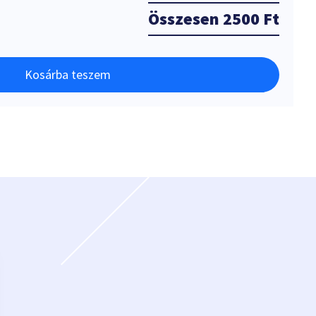
Összesen
2500 Ft
Kosárba teszem