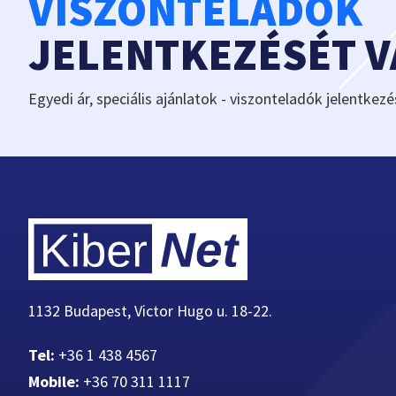
VISZONTELADÓK
JELENTKEZÉSÉT 
Egyedi ár, speciális ajánlatok - viszonteladók jelentkezé
1132 Budapest, Victor Hugo u. 18-22.
Tel:
+36 1 438 4567
Mobile:
+36 70 311 1117