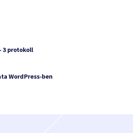
– 3 protokoll
ata WordPress-ben