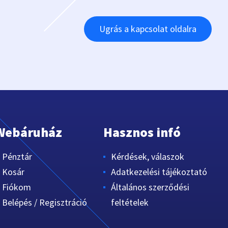
Ugrás a kapcsolat oldalra
Webáruház
Hasznos infó
Pénztár
Kérdések, válaszok
Kosár
Adatkezelési tájékoztató
Fiókom
Általános szerződési
Belépés / Regisztráció
feltételek