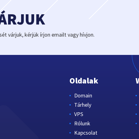
VÁRJUK
sét várjuk, kérjük írjon emailt vagy hívjon.
Oldalak
Domain
Tárhely
VPS
Rólunk
Kapcsolat