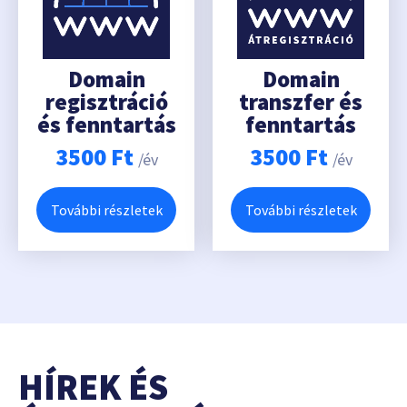
Domain
Domain
regisztráció
transzfer és
és fenntartás
fenntartás
3500
Ft
3500
Ft
/év
/év
További részletek
További részletek
HÍREK ÉS