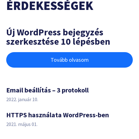
ÉRDEKESSÉGEK
Új WordPress bejegyzés
szerkesztése 10 lépésben
Tovább olvasom
Email beállítás – 3 protokoll
2022. január 10.
HTTPS használata WordPress-ben
2021. május 01.