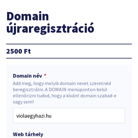
Domain
újraregisztráció
2500
Ft
Domain név
*
Add meg, hogy melyik domain nevet szeretnéd
beregisztrálni. A DOMAIN menüponton belül
ellenőrizni tudod, hogy a kívánt domain szabad-e
vagy sem!
Web tárhely