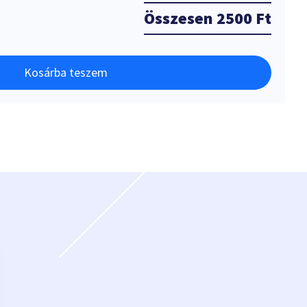
Összesen
2500 Ft
Kosárba teszem