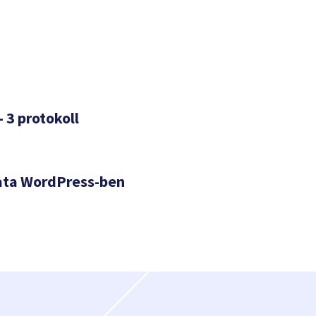
– 3 protokoll
ata WordPress-ben