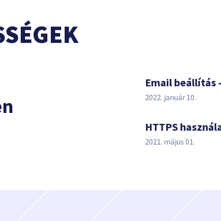
SSÉGEK
s
Email beállítás 
2022. január 10.
en
HTTPS használ
2021. május 01.