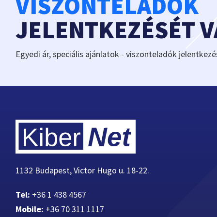
VISZONTELADÓK
JELENTKEZÉSÉT 
Egyedi ár, speciális ajánlatok - viszonteladók jelentkezé
1132 Budapest, Victor Hugo u. 18-22.
Tel:
+36 1 438 4567
Mobile:
+36 70 311 1117