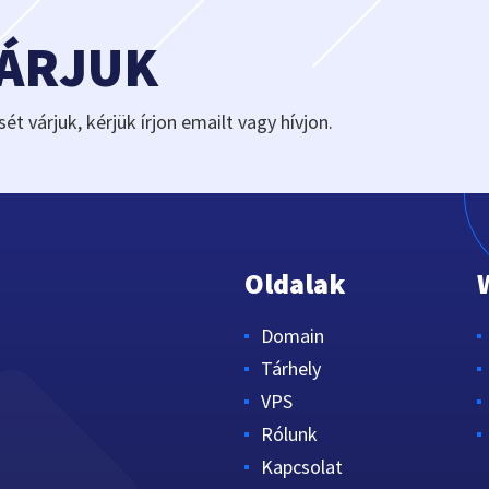
VÁRJUK
sét várjuk, kérjük írjon emailt vagy hívjon.
Oldalak
Domain
Tárhely
VPS
Rólunk
Kapcsolat