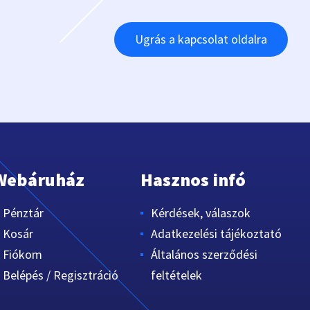
Ugrás a kapcsolat oldalra
Webáruház
Hasznos infó
Pénztár
Kérdések, válaszok
Kosár
Adatkezelési tájékoztató
Fiókom
Általános szerződési
Belépés / Regisztráció
feltételek