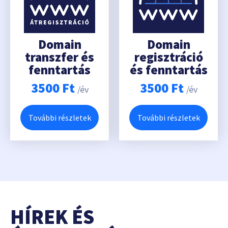
Domain
Domain
transzfer és
regisztráció
fenntartás
és fenntartás
3500
Ft
3500
Ft
/év
/év
További részletek
További részletek
HÍREK ÉS