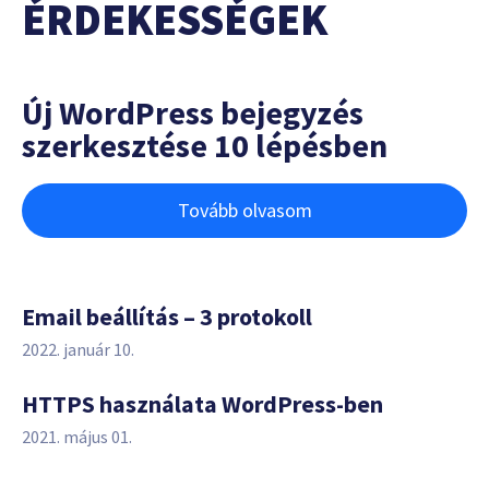
ÉRDEKESSÉGEK
Új WordPress bejegyzés
szerkesztése 10 lépésben
Tovább olvasom
Email beállítás – 3 protokoll
2022. január 10.
HTTPS használata WordPress-ben
2021. május 01.