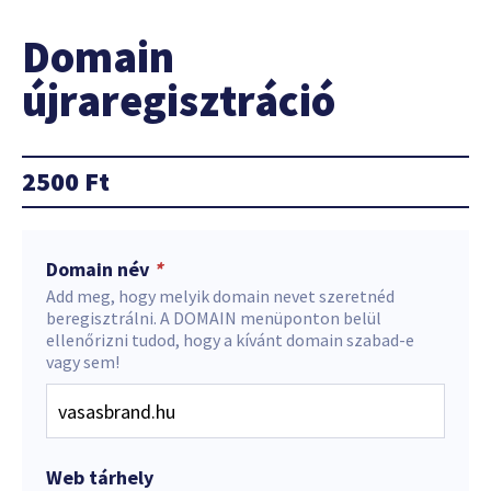
Domain
újraregisztráció
2500
Ft
Domain név
*
Add meg, hogy melyik domain nevet szeretnéd
beregisztrálni. A DOMAIN menüponton belül
ellenőrizni tudod, hogy a kívánt domain szabad-e
vagy sem!
Web tárhely