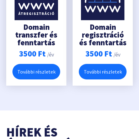
Domain
Domain
transzfer és
regisztráció
fenntartás
és fenntartás
3500
Ft
3500
Ft
/év
/év
További részletek
További részletek
HÍREK ÉS