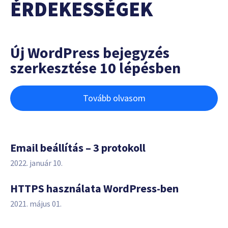
ÉRDEKESSÉGEK
Új WordPress bejegyzés
szerkesztése 10 lépésben
Tovább olvasom
Email beállítás – 3 protokoll
2022. január 10.
HTTPS használata WordPress-ben
2021. május 01.