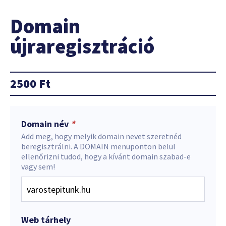
Domain
újraregisztráció
2500
Ft
Domain név
*
Add meg, hogy melyik domain nevet szeretnéd
beregisztrálni. A DOMAIN menüponton belül
ellenőrizni tudod, hogy a kívánt domain szabad-e
vagy sem!
Web tárhely