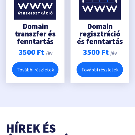
Domain
Domain
transzfer és
regisztráció
fenntartás
és fenntartás
3500
Ft
3500
Ft
/év
/év
További részletek
További részletek
HÍREK ÉS