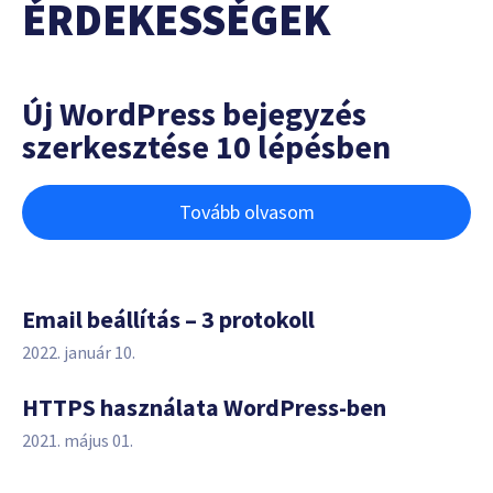
ÉRDEKESSÉGEK
Új WordPress bejegyzés
szerkesztése 10 lépésben
Tovább olvasom
Email beállítás – 3 protokoll
2022. január 10.
HTTPS használata WordPress-ben
2021. május 01.