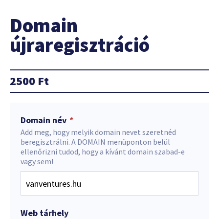
Domain
újraregisztráció
2500
Ft
Domain név
*
Add meg, hogy melyik domain nevet szeretnéd
beregisztrálni. A DOMAIN menüponton belül
ellenőrizni tudod, hogy a kívánt domain szabad-e
vagy sem!
Web tárhely