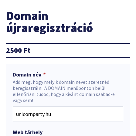
Domain
újraregisztráció
2500
Ft
Domain név
*
Add meg, hogy melyik domain nevet szeretnéd
beregisztrálni. A DOMAIN menüponton belül
ellenőrizni tudod, hogy a kívánt domain szabad-e
vagy sem!
Web tárhely