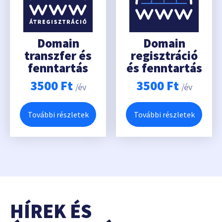
Domain
Domain
transzfer és
regisztráció
fenntartás
és fenntartás
3500
Ft
3500
Ft
/év
/év
További részletek
További részletek
HÍREK ÉS