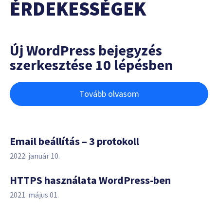
ÉRDEKESSÉGEK
Új WordPress bejegyzés
szerkesztése 10 lépésben
Tovább olvasom
Email beállítás – 3 protokoll
2022. január 10.
HTTPS használata WordPress-ben
2021. május 01.