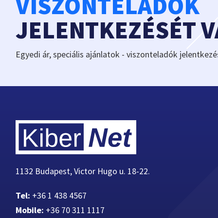
VISZONTELADÓK
JELENTKEZÉSÉT 
Egyedi ár, speciális ajánlatok - viszonteladók jelentkezé
1132 Budapest, Victor Hugo u. 18-22.
Tel:
+36 1 438 4567
Mobile:
+36 70 311 1117