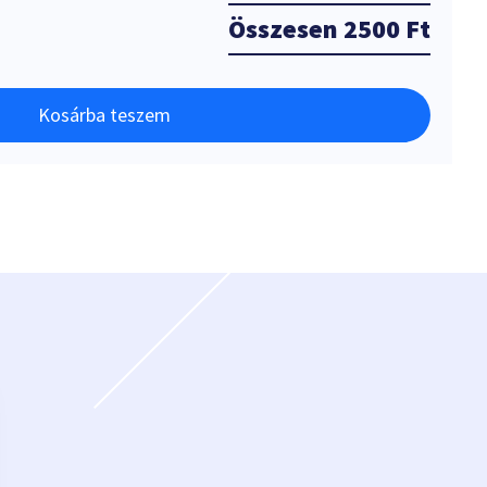
Összesen
2500 Ft
Kosárba teszem