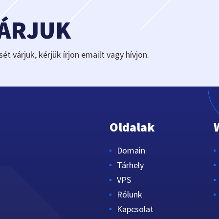
VÁRJUK
sét várjuk, kérjük írjon emailt vagy hívjon.
Oldalak
Domain
Tárhely
VPS
Rólunk
Kapcsolat