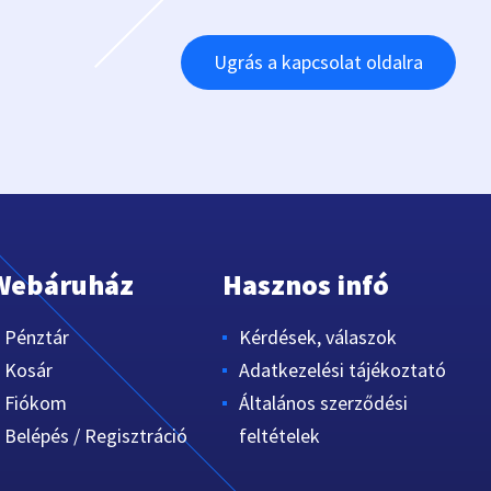
Ugrás a kapcsolat oldalra
Webáruház
Hasznos infó
Pénztár
Kérdések, válaszok
Kosár
Adatkezelési tájékoztató
Fiókom
Általános szerződési
Belépés / Regisztráció
feltételek