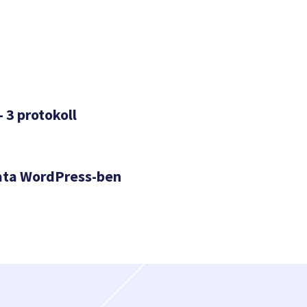
– 3 protokoll
ata WordPress-ben