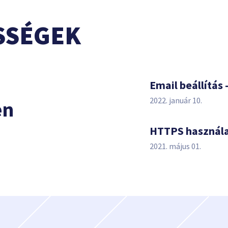
SSÉGEK
s
Email beállítás 
2022. január 10.
en
HTTPS használ
2021. május 01.