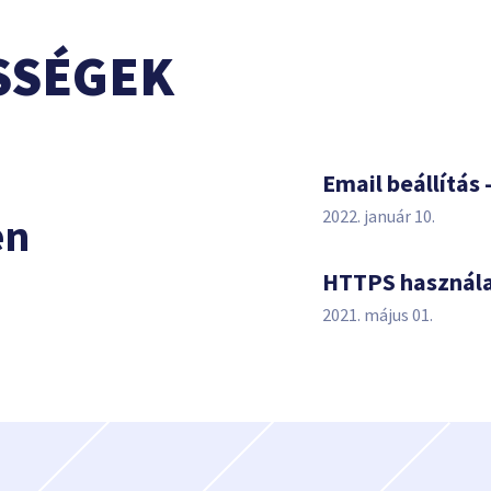
SSÉGEK
s
Email beállítás 
2022. január 10.
en
HTTPS használ
2021. május 01.