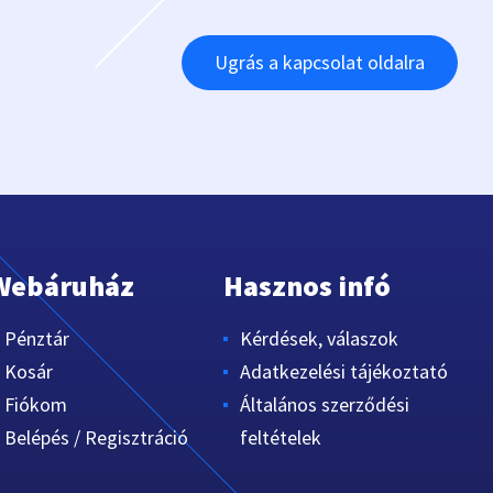
Ugrás a kapcsolat oldalra
Webáruház
Hasznos infó
Pénztár
Kérdések, válaszok
Kosár
Adatkezelési tájékoztató
Fiókom
Általános szerződési
Belépés / Regisztráció
feltételek