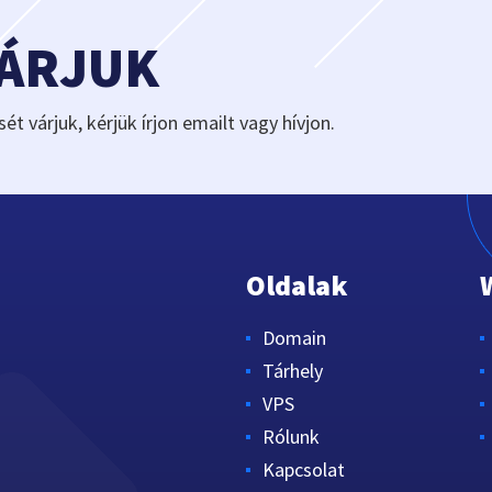
VÁRJUK
sét várjuk, kérjük írjon emailt vagy hívjon.
Oldalak
Domain
Tárhely
VPS
Rólunk
Kapcsolat