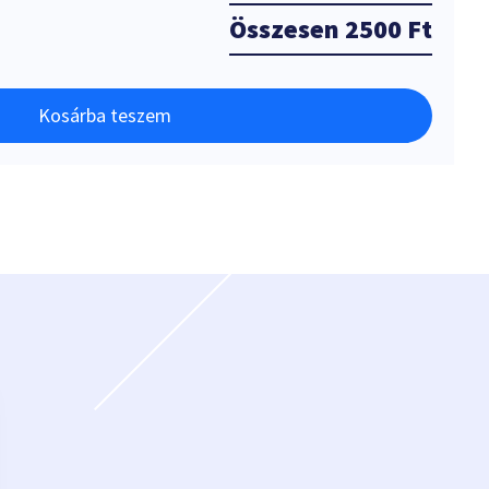
Összesen
2500 Ft
Kosárba teszem