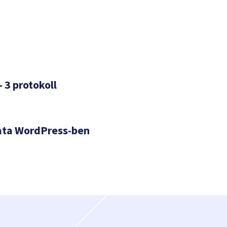
– 3 protokoll
ata WordPress-ben