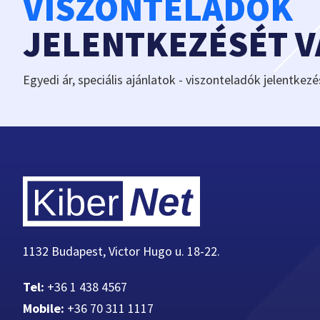
VISZONTELADÓK
JELENTKEZÉSÉT 
Egyedi ár, speciális ajánlatok - viszonteladók jelentkezé
1132 Budapest, Victor Hugo u. 18-22.
Tel:
+36 1 438 4567
Mobile:
+36 70 311 1117