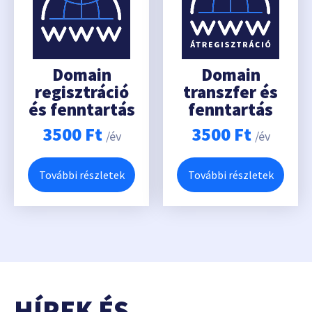
Domain
Domain
regisztráció
transzfer és
és fenntartás
fenntartás
3500
Ft
3500
Ft
/év
/év
További részletek
További részletek
HÍREK ÉS