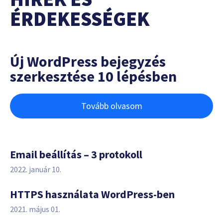
ÉRDEKESSÉGEK
Új WordPress bejegyzés
szerkesztése 10 lépésben
Tovább olvasom
Email beállítás – 3 protokoll
2022. január 10.
HTTPS használata WordPress-ben
2021. május 01.