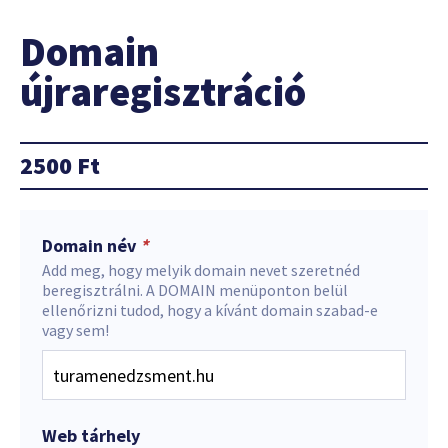
Domain
újraregisztráció
2500
Ft
Domain név
*
Add meg, hogy melyik domain nevet szeretnéd
beregisztrálni. A DOMAIN menüponton belül
ellenőrizni tudod, hogy a kívánt domain szabad-e
vagy sem!
Web tárhely