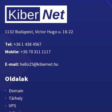
1132 Budapest, Victor Hugo u. 18-22.
Tel:
+36 1 438 4567
Mobile:
+36 70 311 1117
E-mail:
hello25@kibernet.hu
Oldalak
Domain
Tárhely
VPS