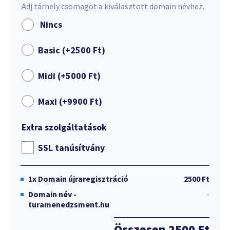
Adj tárhely csomagot a kiválasztott domain névhez.
Nincs
Basic (+
2500
Ft
)
Midi (+
5000
Ft
)
Maxi (+
9900
Ft
)
Extra szolgáltatások
SSL tanúsítvány
1x
Domain újraregisztráció
2500 Ft
Domain név -
-
turamenedzsment.hu
Összesen
2500 Ft