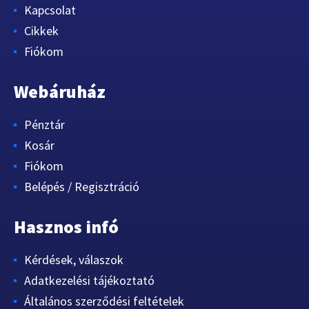
Kapcsolat
Cikkek
Fiókom
Webáruház
Pénztár
Kosár
Fiókom
Belépés / Regisztráció
Hasznos infó
Kérdések, válaszok
Adatkezelési tájékoztató
Általános szerződési feltételek