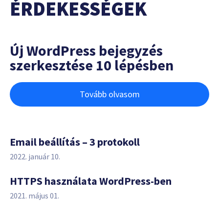
ÉRDEKESSÉGEK
Új WordPress bejegyzés
szerkesztése 10 lépésben
Tovább olvasom
Email beállítás – 3 protokoll
2022. január 10.
HTTPS használata WordPress-ben
2021. május 01.