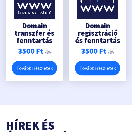
Domain
Domain
transzfer és
regisztráció
fenntartás
és fenntartás
3500
Ft
3500
Ft
/év
/év
További részletek
További részletek
HÍREK ÉS