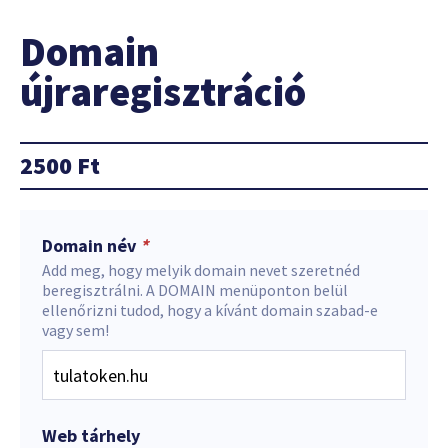
Domain
újraregisztráció
2500
Ft
Domain név
*
Add meg, hogy melyik domain nevet szeretnéd
beregisztrálni. A DOMAIN menüponton belül
ellenőrizni tudod, hogy a kívánt domain szabad-e
vagy sem!
Web tárhely