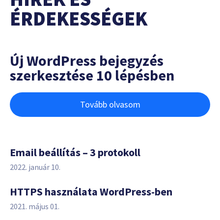
ÉRDEKESSÉGEK
Új WordPress bejegyzés
szerkesztése 10 lépésben
Tovább olvasom
Email beállítás – 3 protokoll
2022. január 10.
HTTPS használata WordPress-ben
2021. május 01.