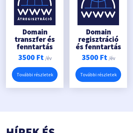
Domain
Domain
transzfer és
regisztráció
fenntartás
és fenntartás
3500
Ft
3500
Ft
/év
/év
További részletek
További részletek
HÍREK ÉS