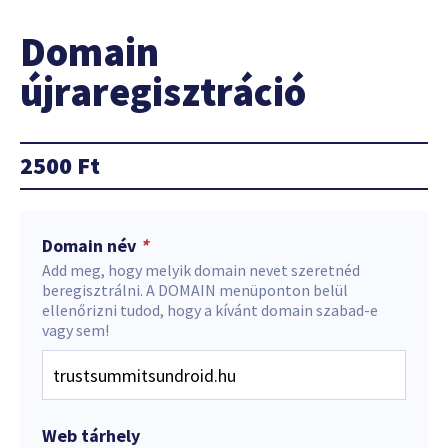
Domain
újraregisztráció
2500
Ft
Domain név
*
Add meg, hogy melyik domain nevet szeretnéd
beregisztrálni. A DOMAIN menüponton belül
ellenőrizni tudod, hogy a kívánt domain szabad-e
vagy sem!
Web tárhely