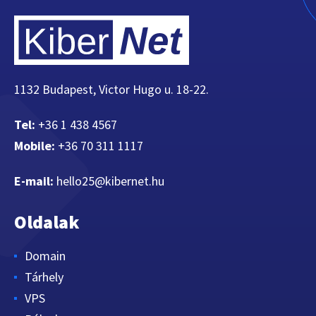
1132 Budapest, Victor Hugo u. 18-22.
Tel:
+36 1 438 4567
Mobile:
+36 70 311 1117
E-mail:
hello25@kibernet.hu
Oldalak
Domain
Tárhely
VPS