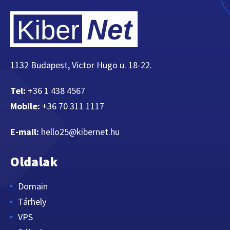
1132 Budapest, Victor Hugo u. 18-22.
Tel:
+36 1 438 4567
Mobile:
+36 70 311 1117
E-mail:
hello25@kibernet.hu
Oldalak
Domain
Tárhely
VPS