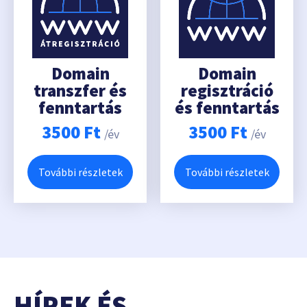
Domain
Domain
transzfer és
regisztráció
fenntartás
és fenntartás
3500
Ft
3500
Ft
/év
/év
További részletek
További részletek
HÍREK ÉS