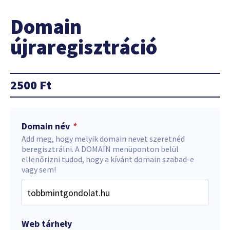
Domain
újraregisztráció
2500
Ft
Domain név
*
Add meg, hogy melyik domain nevet szeretnéd
beregisztrálni. A DOMAIN menüponton belül
ellenőrizni tudod, hogy a kívánt domain szabad-e
vagy sem!
Web tárhely