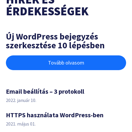
ÉRDEKESSÉGEK
Új WordPress bejegyzés
szerkesztése 10 lépésben
Tovább olvasom
Email beállítás – 3 protokoll
2022. január 10.
HTTPS használata WordPress-ben
2021. május 01.