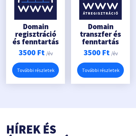
Domain
Domain
regisztráció
transzfer és
és fenntartás
fenntartás
3500
Ft
3500
Ft
/év
/év
További részletek
További részletek
HÍREK ÉS