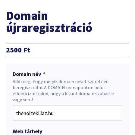
Domain
újraregisztráció
2500
Ft
Domain név
*
Add meg, hogy melyik domain nevet szeretnéd
beregisztrálni. A DOMAIN menüponton belül
ellenőrizni tudod, hogy a kívánt domain szabad-e
vagy sem!
Web tárhely