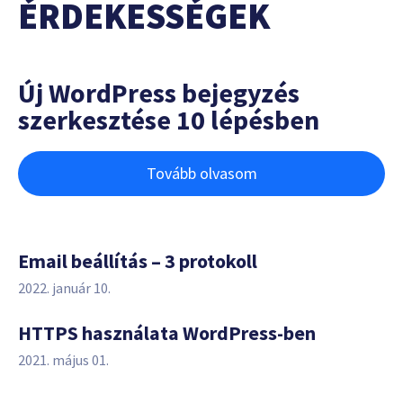
ÉRDEKESSÉGEK
Új WordPress bejegyzés
szerkesztése 10 lépésben
Tovább olvasom
Email beállítás – 3 protokoll
2022. január 10.
HTTPS használata WordPress-ben
2021. május 01.