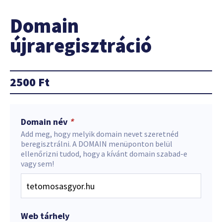
Domain
újraregisztráció
2500
Ft
Domain név
*
Add meg, hogy melyik domain nevet szeretnéd
beregisztrálni. A DOMAIN menüponton belül
ellenőrizni tudod, hogy a kívánt domain szabad-e
vagy sem!
Web tárhely