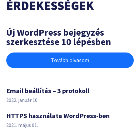
ÉRDEKESSÉGEK
Új WordPress bejegyzés
szerkesztése 10 lépésben
Tovább olvasom
Email beállítás – 3 protokoll
2022. január 10.
HTTPS használata WordPress-ben
2021. május 01.