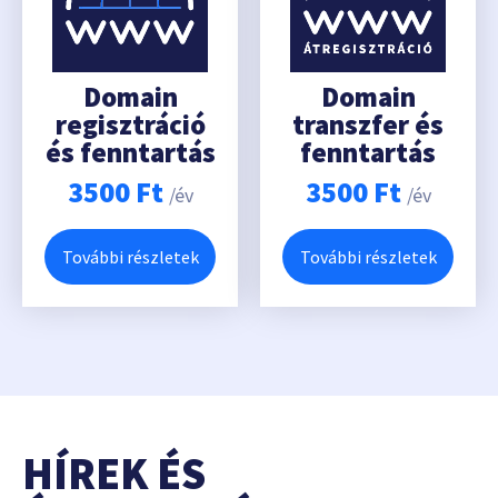
Domain
Domain
regisztráció
transzfer és
és fenntartás
fenntartás
3500
Ft
3500
Ft
/év
/év
További részletek
További részletek
HÍREK ÉS