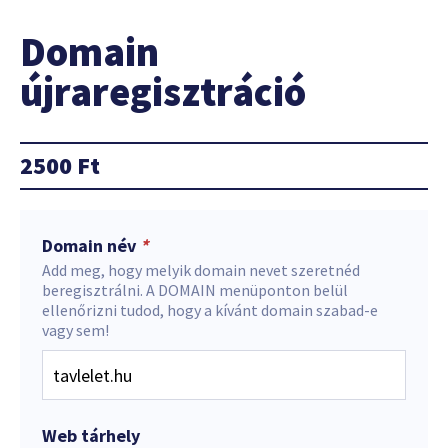
Domain
újraregisztráció
2500
Ft
Domain név
*
Add meg, hogy melyik domain nevet szeretnéd
beregisztrálni. A DOMAIN menüponton belül
ellenőrizni tudod, hogy a kívánt domain szabad-e
vagy sem!
Web tárhely