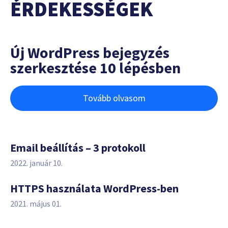
ÉRDEKESSÉGEK
Új WordPress bejegyzés
szerkesztése 10 lépésben
Tovább olvasom
Email beállítás – 3 protokoll
2022. január 10.
HTTPS használata WordPress-ben
2021. május 01.