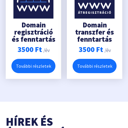
Domain
Domain
regisztráció
transzfer és
és fenntartás
fenntartás
3500
Ft
3500
Ft
/év
/év
További részletek
További részletek
HÍREK ÉS