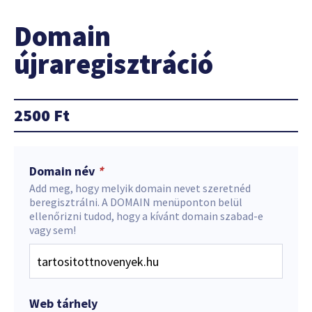
Domain
újraregisztráció
2500
Ft
Domain név
*
Add meg, hogy melyik domain nevet szeretnéd
beregisztrálni. A DOMAIN menüponton belül
ellenőrizni tudod, hogy a kívánt domain szabad-e
vagy sem!
Web tárhely