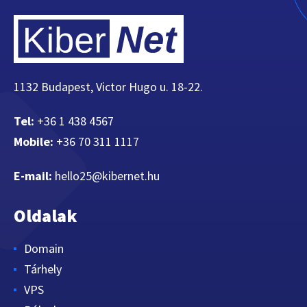
1132 Budapest, Victor Hugo u. 18-22.
Tel:
+36 1 438 4567
Mobile:
+36 70 311 1117
E-mail:
hello25@kibernet.hu
Oldalak
Domain
Tárhely
VPS