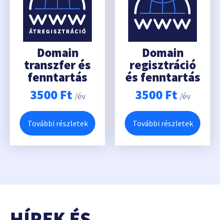
Domain
Domain
transzfer és
regisztráció
fenntartás
és fenntartás
3500
Ft
3500
Ft
/év
/év
További részletek
További részletek
HÍREK ÉS