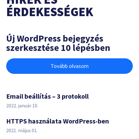
ÉRDEKESSÉGEK
Új WordPress bejegyzés
szerkesztése 10 lépésben
Tovább olvasom
Email beállítás – 3 protokoll
2022. január 10.
HTTPS használata WordPress-ben
2021. május 01.