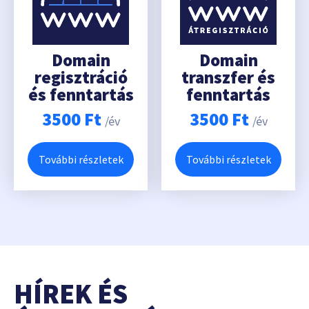
Domain
Domain
regisztráció
transzfer és
és fenntartás
fenntartás
3500
Ft
3500
Ft
/év
/év
További részletek
További részletek
HÍREK ÉS