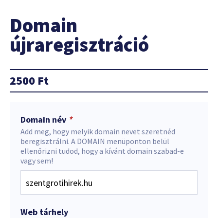
Domain
újraregisztráció
2500
Ft
Domain név
*
Add meg, hogy melyik domain nevet szeretnéd
beregisztrálni. A DOMAIN menüponton belül
ellenőrizni tudod, hogy a kívánt domain szabad-e
vagy sem!
Web tárhely