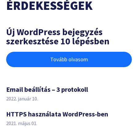
ÉRDEKESSÉGEK
Új WordPress bejegyzés
szerkesztése 10 lépésben
Tovább olvasom
Email beállítás – 3 protokoll
2022. január 10.
HTTPS használata WordPress-ben
2021. május 01.