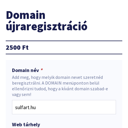
Domain
újraregisztráció
2500
Ft
Domain név
*
Add meg, hogy melyik domain nevet szeretnéd
beregisztrálni. A DOMAIN menüponton belül
ellenőrizni tudod, hogy a kívánt domain szabad-e
vagy sem!
Web tárhely