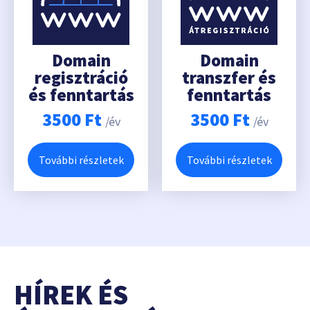
Domain
Domain
regisztráció
transzfer és
és fenntartás
fenntartás
3500
Ft
3500
Ft
/év
/év
További részletek
További részletek
HÍREK ÉS