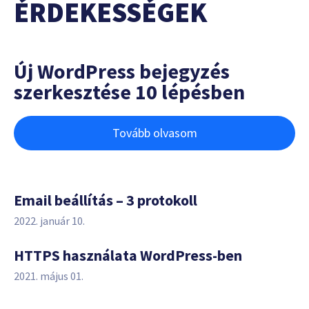
ÉRDEKESSÉGEK
Új WordPress bejegyzés
szerkesztése 10 lépésben
Tovább olvasom
Email beállítás – 3 protokoll
2022. január 10.
HTTPS használata WordPress-ben
2021. május 01.