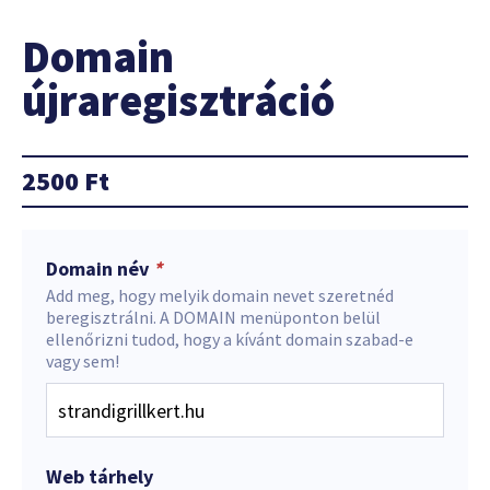
Domain
újraregisztráció
2500
Ft
Domain név
*
Add meg, hogy melyik domain nevet szeretnéd
beregisztrálni. A DOMAIN menüponton belül
ellenőrizni tudod, hogy a kívánt domain szabad-e
vagy sem!
Web tárhely