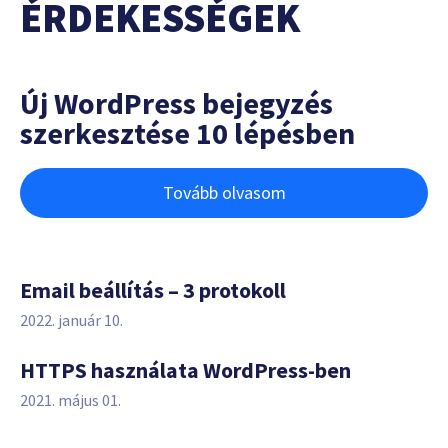
ÉRDEKESSÉGEK
Új WordPress bejegyzés
szerkesztése 10 lépésben
Tovább olvasom
Email beállítás – 3 protokoll
2022. január 10.
HTTPS használata WordPress-ben
2021. május 01.