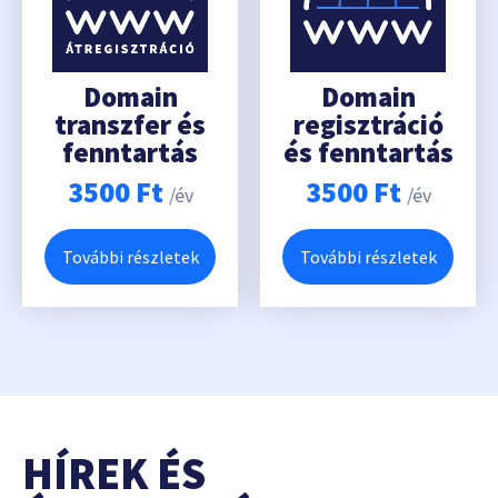
Domain
Domain
transzfer és
regisztráció
fenntartás
és fenntartás
3500
Ft
3500
Ft
/év
/év
További részletek
További részletek
HÍREK ÉS