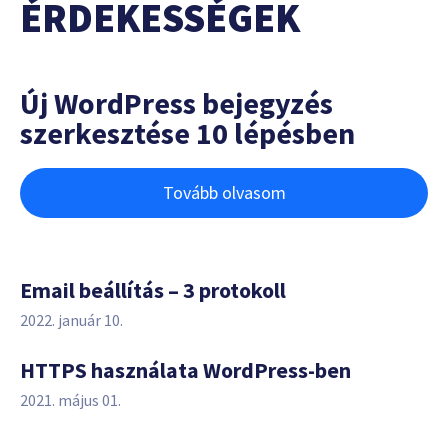
ÉRDEKESSÉGEK
Új WordPress bejegyzés
szerkesztése 10 lépésben
Tovább olvasom
Email beállítás – 3 protokoll
2022. január 10.
HTTPS használata WordPress-ben
2021. május 01.