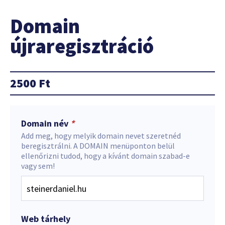
Domain
újraregisztráció
2500
Ft
Domain név
*
Add meg, hogy melyik domain nevet szeretnéd
beregisztrálni. A DOMAIN menüponton belül
ellenőrizni tudod, hogy a kívánt domain szabad-e
vagy sem!
Web tárhely