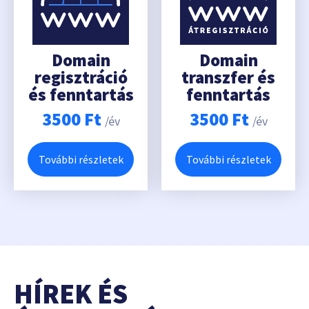
Domain
Domain
regisztráció
transzfer és
és fenntartás
fenntartás
3500
Ft
3500
Ft
/év
/év
További részletek
További részletek
HÍREK ÉS