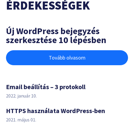
ÉRDEKESSÉGEK
Új WordPress bejegyzés
szerkesztése 10 lépésben
Tovább olvasom
Email beállítás – 3 protokoll
2022. január 10.
HTTPS használata WordPress-ben
2021. május 01.