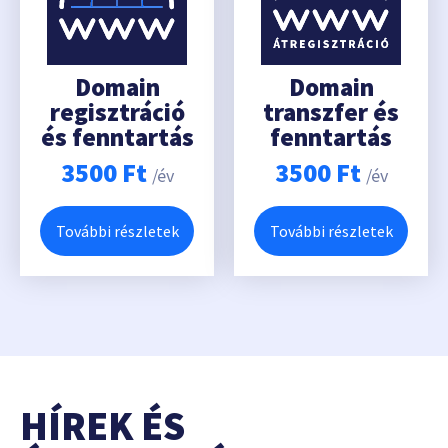
Domain
Domain
regisztráció
transzfer és
és fenntartás
fenntartás
3500
Ft
3500
Ft
/év
/év
További részletek
További részletek
HÍREK ÉS