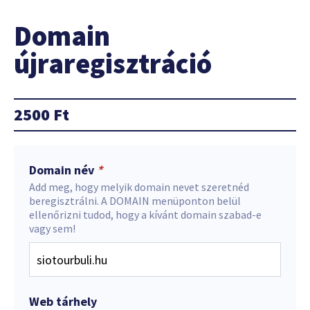
Domain
újraregisztráció
2500
Ft
Domain név
*
Add meg, hogy melyik domain nevet szeretnéd
beregisztrálni. A DOMAIN menüponton belül
ellenőrizni tudod, hogy a kívánt domain szabad-e
vagy sem!
Web tárhely