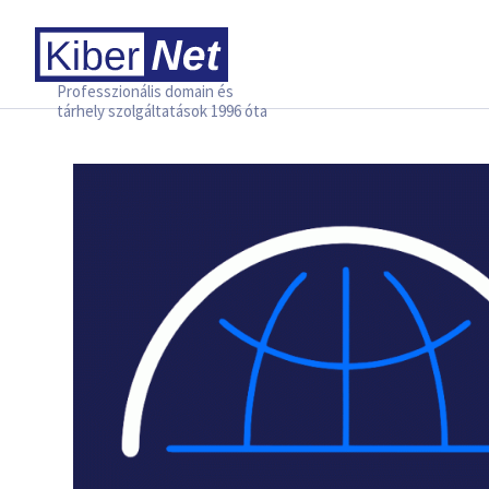
Professzionális domain és
tárhely szolgáltatások 1996 óta