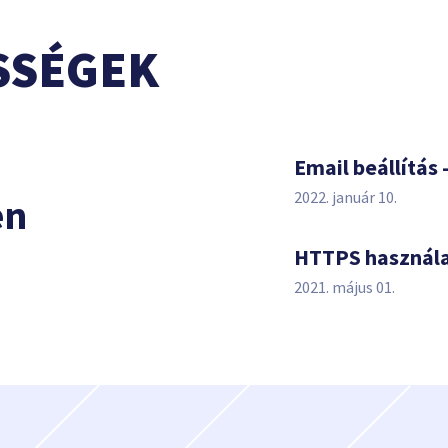
SSÉGEK
s
Email beállítás 
2022. január 10.
en
HTTPS használ
2021. május 01.