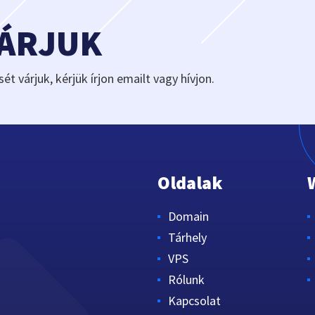
VÁRJUK
sét várjuk, kérjük írjon emailt vagy hívjon.
Oldalak
Domain
Tárhely
VPS
Rólunk
Kapcsolat