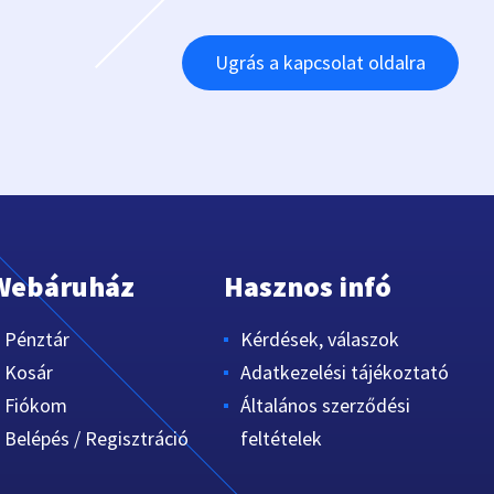
Ugrás a kapcsolat oldalra
Webáruház
Hasznos infó
Pénztár
Kérdések, válaszok
Kosár
Adatkezelési tájékoztató
Fiókom
Általános szerződési
Belépés / Regisztráció
feltételek