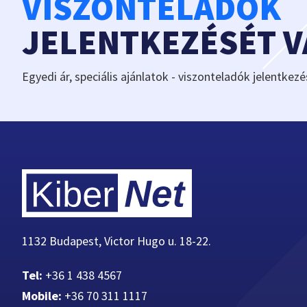
VISZONTELADÓK
JELENTKEZÉSÉT 
Egyedi ár, speciális ajánlatok - viszonteladók jelentkezé
1132 Budapest, Victor Hugo u. 18-22.
Tel:
+36 1 438 4567
Mobile:
+36 70 311 1117