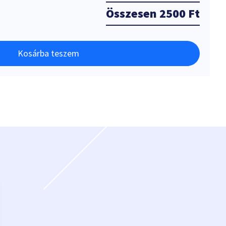
Összesen
2500 Ft
Kosárba teszem