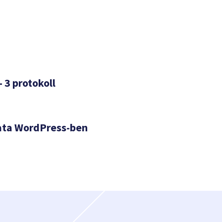
– 3 protokoll
ata WordPress-ben