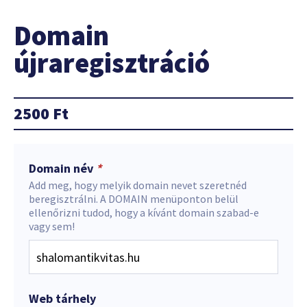
Domain
újraregisztráció
2500
Ft
Domain név
*
Add meg, hogy melyik domain nevet szeretnéd
beregisztrálni. A DOMAIN menüponton belül
ellenőrizni tudod, hogy a kívánt domain szabad-e
vagy sem!
Web tárhely