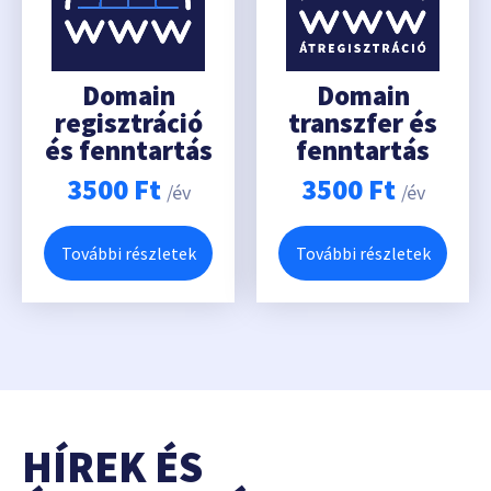
Domain
Domain
regisztráció
transzfer és
és fenntartás
fenntartás
3500
Ft
3500
Ft
/év
/év
További részletek
További részletek
HÍREK ÉS