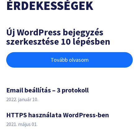
ÉRDEKESSÉGEK
Új WordPress bejegyzés
szerkesztése 10 lépésben
Tovább olvasom
Email beállítás – 3 protokoll
2022. január 10.
HTTPS használata WordPress-ben
2021. május 01.