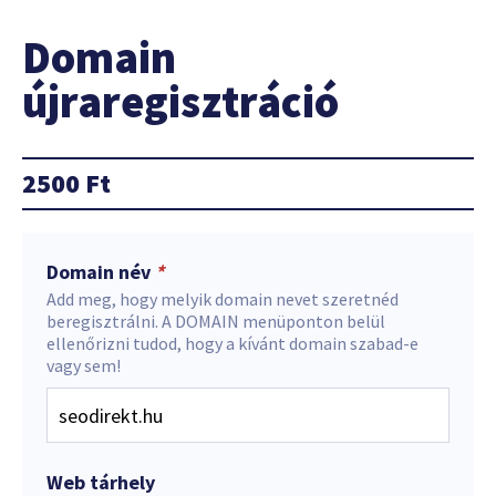
Domain
újraregisztráció
2500
Ft
Domain név
*
Add meg, hogy melyik domain nevet szeretnéd
beregisztrálni. A DOMAIN menüponton belül
ellenőrizni tudod, hogy a kívánt domain szabad-e
vagy sem!
Web tárhely