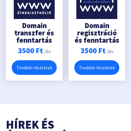
Domain
Domain
transzfer és
regisztráció
fenntartás
és fenntartás
3500
Ft
3500
Ft
/év
/év
További részletek
További részletek
HÍREK ÉS