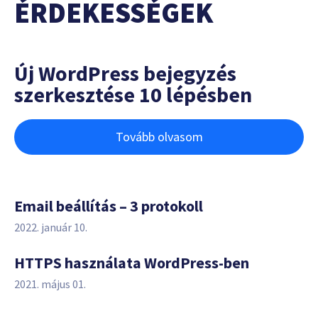
ÉRDEKESSÉGEK
Új WordPress bejegyzés
szerkesztése 10 lépésben
Tovább olvasom
Email beállítás – 3 protokoll
2022. január 10.
HTTPS használata WordPress-ben
2021. május 01.