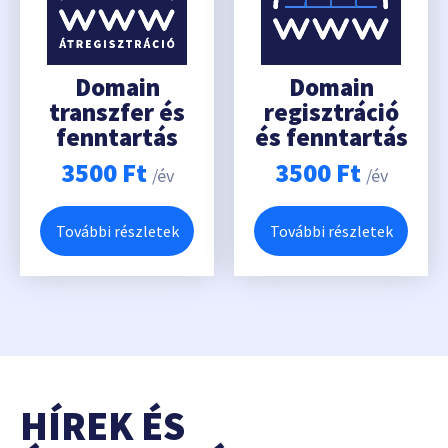
Domain
Domain
transzfer és
regisztráció
fenntartás
és fenntartás
3500
Ft
3500
Ft
/év
/év
További részletek
További részletek
HÍREK ÉS