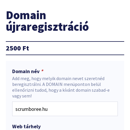
Domain
újraregisztráció
2500
Ft
Domain név
*
Add meg, hogy melyik domain nevet szeretnéd
beregisztrálni. A DOMAIN menüponton belül
ellenőrizni tudod, hogy a kívánt domain szabad-e
vagy sem!
Web tárhely