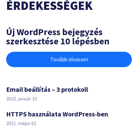
ÉRDEKESSÉGEK
Új WordPress bejegyzés
szerkesztése 10 lépésben
Tovább olvasom
Email beállítás – 3 protokoll
2022. január 10.
HTTPS használata WordPress-ben
2021. május 01.