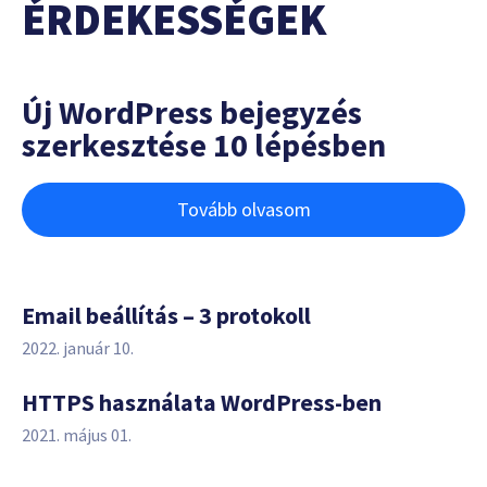
ÉRDEKESSÉGEK
Új WordPress bejegyzés
szerkesztése 10 lépésben
Tovább olvasom
Email beállítás – 3 protokoll
2022. január 10.
HTTPS használata WordPress-ben
2021. május 01.