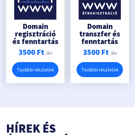
Domain
Domain
regisztráció
transzfer és
és fenntartás
fenntartás
3500
Ft
3500
Ft
/év
/év
További részletek
További részletek
HÍREK ÉS