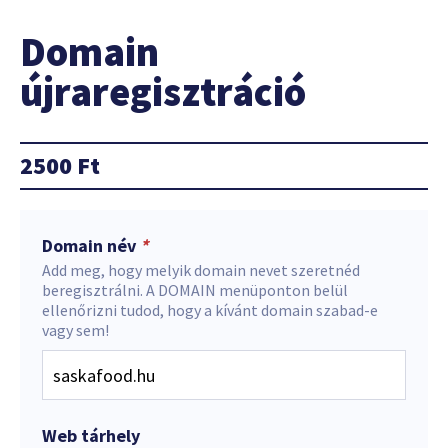
Domain
újraregisztráció
2500
Ft
Domain név
*
Add meg, hogy melyik domain nevet szeretnéd
beregisztrálni. A DOMAIN menüponton belül
ellenőrizni tudod, hogy a kívánt domain szabad-e
vagy sem!
Web tárhely