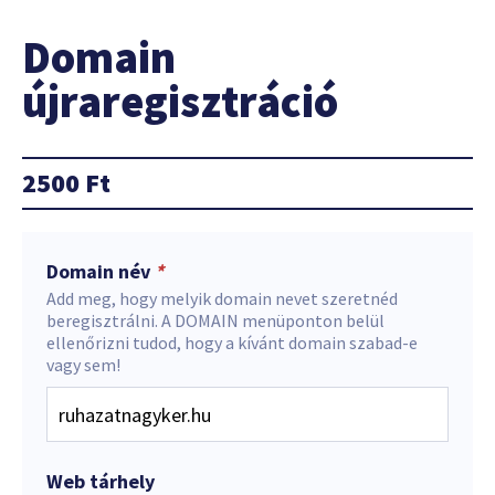
Domain
újraregisztráció
2500
Ft
Domain név
*
Add meg, hogy melyik domain nevet szeretnéd
beregisztrálni. A DOMAIN menüponton belül
ellenőrizni tudod, hogy a kívánt domain szabad-e
vagy sem!
Web tárhely