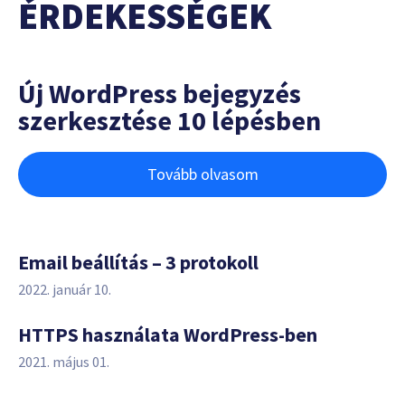
ÉRDEKESSÉGEK
Új WordPress bejegyzés
szerkesztése 10 lépésben
Tovább olvasom
Email beállítás – 3 protokoll
2022. január 10.
HTTPS használata WordPress-ben
2021. május 01.