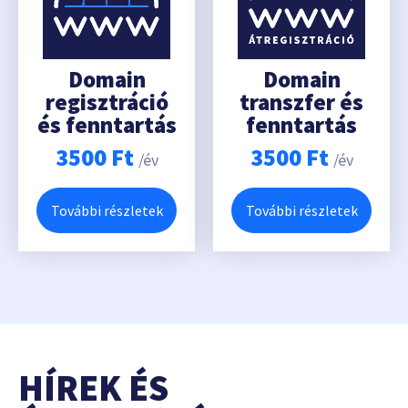
Domain
Domain
regisztráció
transzfer és
és fenntartás
fenntartás
3500
Ft
3500
Ft
/év
/év
További részletek
További részletek
HÍREK ÉS