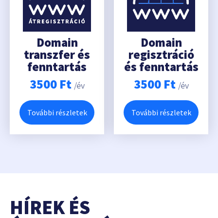
Domain
Domain
transzfer és
regisztráció
fenntartás
és fenntartás
3500
Ft
3500
Ft
/év
/év
További részletek
További részletek
HÍREK ÉS