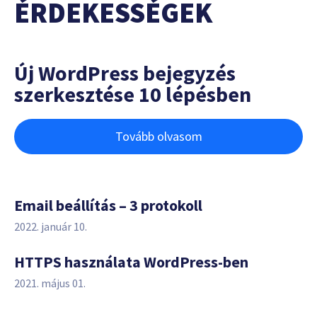
ÉRDEKESSÉGEK
Új WordPress bejegyzés
szerkesztése 10 lépésben
Tovább olvasom
Email beállítás – 3 protokoll
2022. január 10.
HTTPS használata WordPress-ben
2021. május 01.