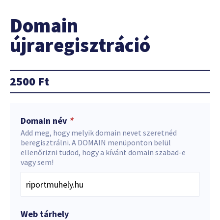
Domain
újraregisztráció
2500
Ft
Domain név
*
Add meg, hogy melyik domain nevet szeretnéd
beregisztrálni. A DOMAIN menüponton belül
ellenőrizni tudod, hogy a kívánt domain szabad-e
vagy sem!
Web tárhely