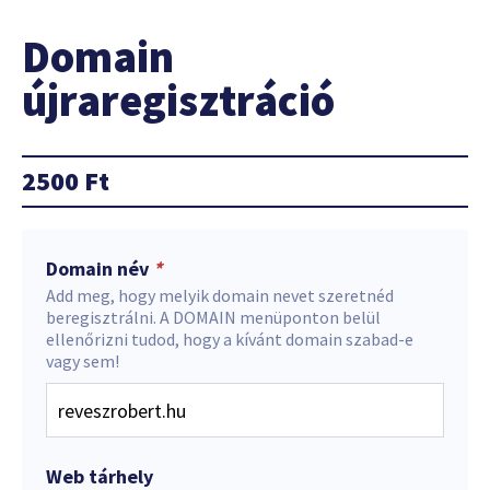
Domain
újraregisztráció
2500
Ft
Domain név
*
Add meg, hogy melyik domain nevet szeretnéd
beregisztrálni. A DOMAIN menüponton belül
ellenőrizni tudod, hogy a kívánt domain szabad-e
vagy sem!
Web tárhely