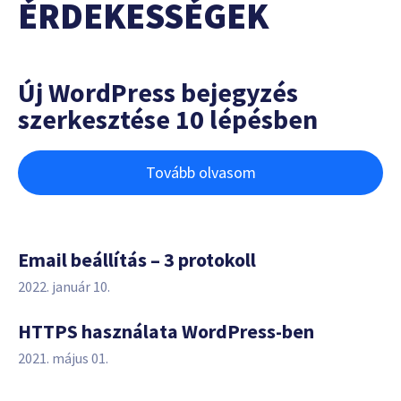
ÉRDEKESSÉGEK
Új WordPress bejegyzés
szerkesztése 10 lépésben
Tovább olvasom
Email beállítás – 3 protokoll
2022. január 10.
HTTPS használata WordPress-ben
2021. május 01.