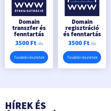
Domain
Domain
transzfer és
regisztráció
fenntartás
és fenntartás
3500
Ft
3500
Ft
/év
/év
További részletek
További részletek
HÍREK ÉS