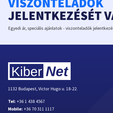
VISZONTELADÓK
JELENTKEZÉSÉT 
Egyedi ár, speciális ajánlatok - viszonteladók jelentkezé
1132 Budapest, Victor Hugo u. 18-22.
Tel:
+36 1 438 4567
Mobile:
+36 70 311 1117