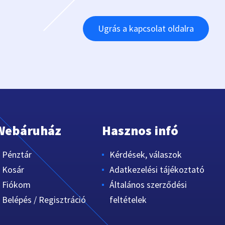
Ugrás a kapcsolat oldalra
Webáruház
Hasznos infó
Pénztár
Kérdések, válaszok
Kosár
Adatkezelési tájékoztató
Fiókom
Általános szerződési
Belépés / Regisztráció
feltételek