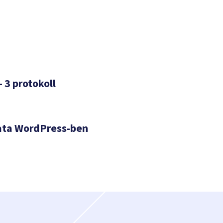
– 3 protokoll
ata WordPress-ben