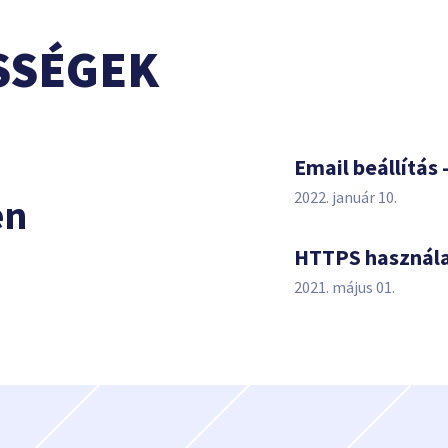
SSÉGEK
s
Email beállítás 
2022. január 10.
en
HTTPS használ
2021. május 01.