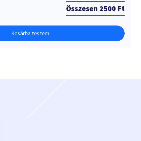
Összesen
2500 Ft
Kosárba teszem