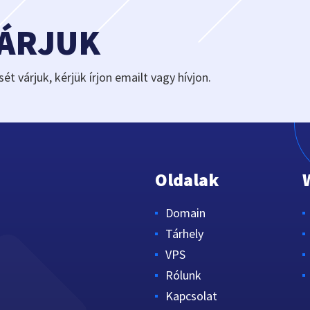
VÁRJUK
sét várjuk, kérjük írjon emailt vagy hívjon.
Oldalak
Domain
Tárhely
VPS
Rólunk
Kapcsolat