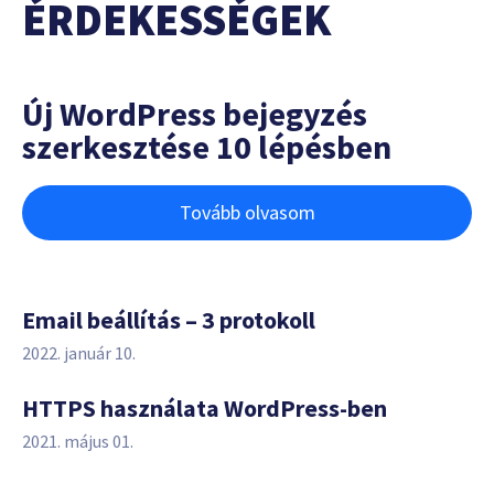
ÉRDEKESSÉGEK
Új WordPress bejegyzés
szerkesztése 10 lépésben
Tovább olvasom
Email beállítás – 3 protokoll
2022. január 10.
HTTPS használata WordPress-ben
2021. május 01.