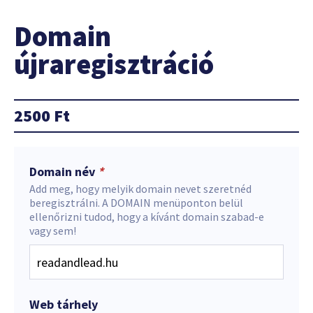
Domain
újraregisztráció
2500
Ft
Domain név
*
Add meg, hogy melyik domain nevet szeretnéd
beregisztrálni. A DOMAIN menüponton belül
ellenőrizni tudod, hogy a kívánt domain szabad-e
vagy sem!
Web tárhely