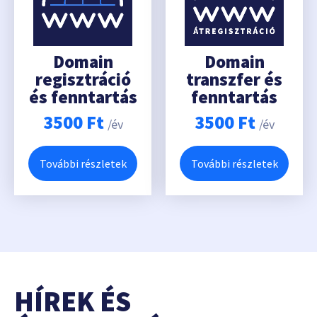
Domain
Domain
regisztráció
transzfer és
és fenntartás
fenntartás
3500
Ft
3500
Ft
/év
/év
További részletek
További részletek
HÍREK ÉS