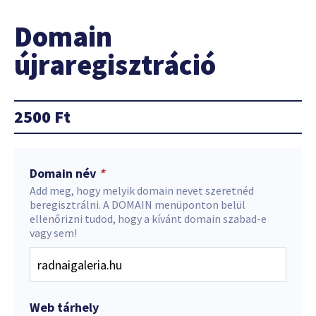
Domain
újraregisztráció
2500
Ft
Domain név
*
Add meg, hogy melyik domain nevet szeretnéd
beregisztrálni. A DOMAIN menüponton belül
ellenőrizni tudod, hogy a kívánt domain szabad-e
vagy sem!
Web tárhely