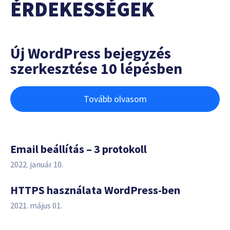
ÉRDEKESSÉGEK
Új WordPress bejegyzés
szerkesztése 10 lépésben
Tovább olvasom
Email beállítás – 3 protokoll
2022. január 10.
HTTPS használata WordPress-ben
2021. május 01.