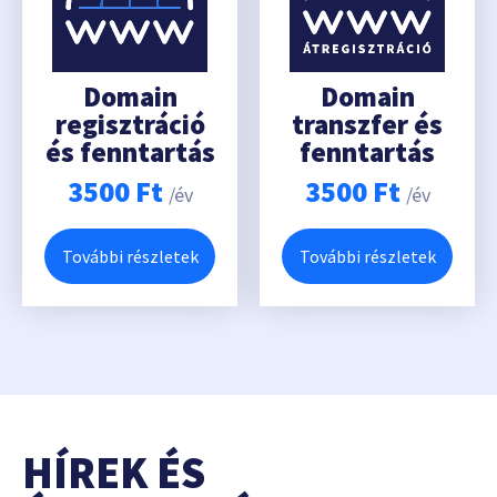
Domain
Domain
regisztráció
transzfer és
és fenntartás
fenntartás
3500
Ft
3500
Ft
/év
/év
További részletek
További részletek
HÍREK ÉS