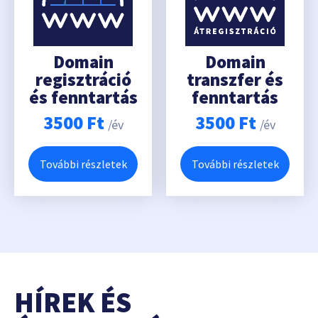
Domain
Domain
regisztráció
transzfer és
és fenntartás
fenntartás
3500
Ft
3500
Ft
/év
/év
További részletek
További részletek
HÍREK ÉS