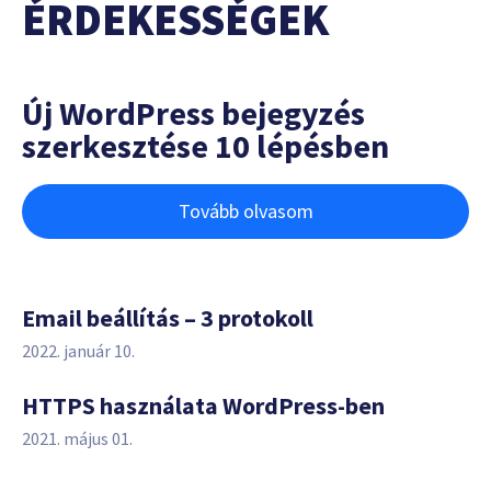
ÉRDEKESSÉGEK
Új WordPress bejegyzés
szerkesztése 10 lépésben
Tovább olvasom
Email beállítás – 3 protokoll
2022. január 10.
HTTPS használata WordPress-ben
2021. május 01.