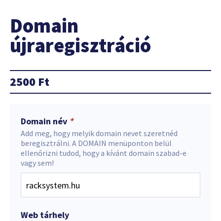
Domain
újraregisztráció
2500
Ft
Domain név
*
Add meg, hogy melyik domain nevet szeretnéd
beregisztrálni. A DOMAIN menüponton belül
ellenőrizni tudod, hogy a kívánt domain szabad-e
vagy sem!
Web tárhely