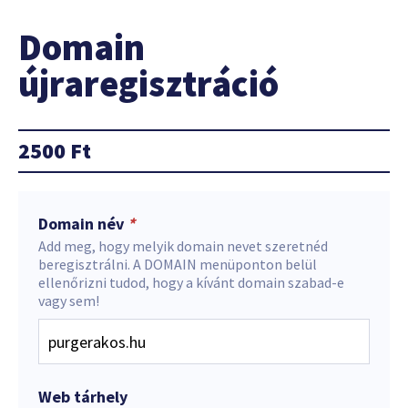
Domain
újraregisztráció
2500
Ft
Domain név
*
Add meg, hogy melyik domain nevet szeretnéd
beregisztrálni. A DOMAIN menüponton belül
ellenőrizni tudod, hogy a kívánt domain szabad-e
vagy sem!
Web tárhely