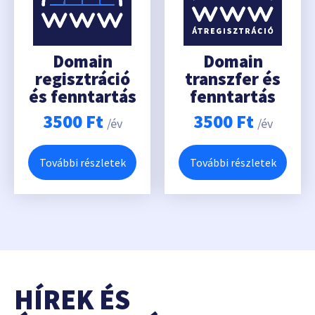
Domain
Domain
regisztráció
transzfer és
és fenntartás
fenntartás
3500
Ft
3500
Ft
/év
/év
További részletek
További részletek
HÍREK ÉS