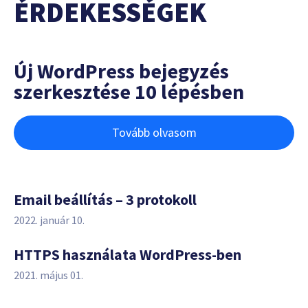
ÉRDEKESSÉGEK
Új WordPress bejegyzés
szerkesztése 10 lépésben
Tovább olvasom
Email beállítás – 3 protokoll
2022. január 10.
HTTPS használata WordPress-ben
2021. május 01.