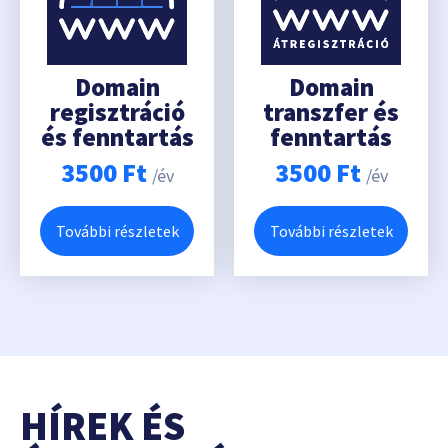
Domain
Domain
regisztráció
transzfer és
és fenntartás
fenntartás
3500
Ft
3500
Ft
/év
/év
További részletek
További részletek
HÍREK ÉS