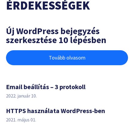
ÉRDEKESSÉGEK
Új WordPress bejegyzés
szerkesztése 10 lépésben
Tovább olvasom
Email beállítás – 3 protokoll
2022. január 10.
HTTPS használata WordPress-ben
2021. május 01.