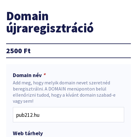
Domain
újraregisztráció
2500
Ft
Domain név
*
Add meg, hogy melyik domain nevet szeretnéd
beregisztrálni. A DOMAIN menüponton belül
ellenőrizni tudod, hogy a kívánt domain szabad-e
vagy sem!
Web tárhely