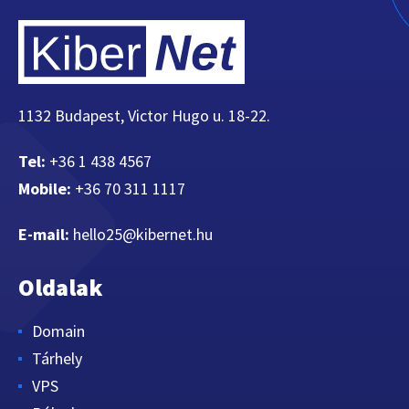
1132 Budapest, Victor Hugo u. 18-22.
Tel:
+36 1 438 4567
Mobile:
+36 70 311 1117
E-mail:
hello25@kibernet.hu
Oldalak
Domain
Tárhely
VPS