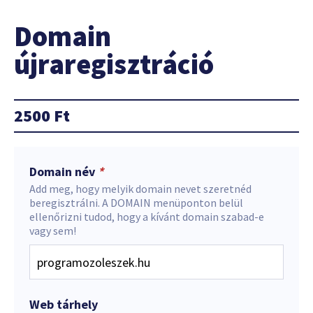
Domain
újraregisztráció
2500
Ft
Domain név
*
Add meg, hogy melyik domain nevet szeretnéd
beregisztrálni. A DOMAIN menüponton belül
ellenőrizni tudod, hogy a kívánt domain szabad-e
vagy sem!
Web tárhely