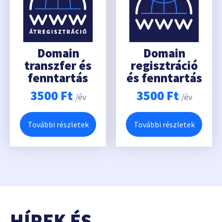
Domain
Domain
transzfer és
regisztráció
fenntartás
és fenntartás
3500
Ft
3500
Ft
/év
/év
További részletek
További részletek
HÍREK ÉS