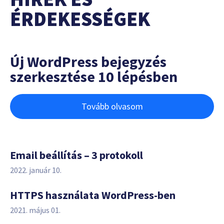
ÉRDEKESSÉGEK
Új WordPress bejegyzés
szerkesztése 10 lépésben
Tovább olvasom
Email beállítás – 3 protokoll
2022. január 10.
HTTPS használata WordPress-ben
2021. május 01.