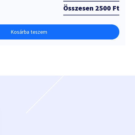
Összesen
2500 Ft
Kosárba teszem