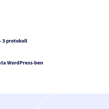
– 3 protokoll
ata WordPress-ben