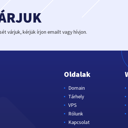
VÁRJUK
sét várjuk, kérjük írjon emailt vagy hívjon.
Oldalak
Domain
Tárhely
VPS
Rólunk
Kapcsolat