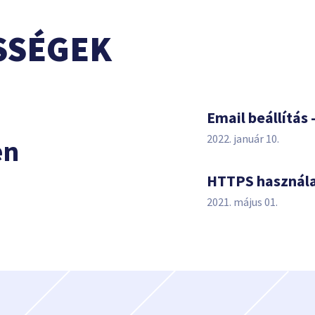
SSÉGEK
s
Email beállítás 
2022. január 10.
en
HTTPS használ
2021. május 01.