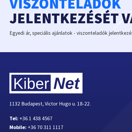
VISZONTELADÓK
JELENTKEZÉSÉT 
Egyedi ár, speciális ajánlatok - viszonteladók jelentkezé
1132 Budapest, Victor Hugo u. 18-22.
Tel:
+36 1 438 4567
Mobile:
+36 70 311 1117