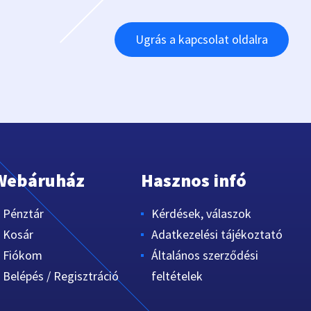
Ugrás a kapcsolat oldalra
Webáruház
Hasznos infó
Pénztár
Kérdések, válaszok
Kosár
Adatkezelési tájékoztató
Fiókom
Általános szerződési
Belépés / Regisztráció
feltételek