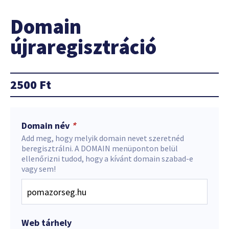
Domain
újraregisztráció
2500
Ft
Domain név
*
Add meg, hogy melyik domain nevet szeretnéd
beregisztrálni. A DOMAIN menüponton belül
ellenőrizni tudod, hogy a kívánt domain szabad-e
vagy sem!
Web tárhely