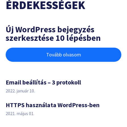
ÉRDEKESSÉGEK
Új WordPress bejegyzés
szerkesztése 10 lépésben
Tovább olvasom
Email beállítás – 3 protokoll
2022. január 10.
HTTPS használata WordPress-ben
2021. május 01.