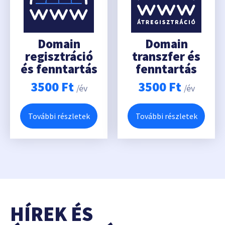
Domain
Domain
regisztráció
transzfer és
és fenntartás
fenntartás
3500
Ft
3500
Ft
/év
/év
További részletek
További részletek
HÍREK ÉS