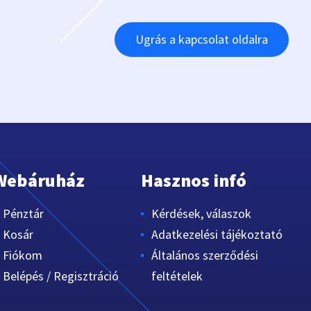
Ugrás a kapcsolat oldalra
Webáruház
Hasznos infó
Pénztár
Kérdések, válaszok
Kosár
Adatkezelési tájékoztató
Fiókom
Általános szerződési
Belépés / Regisztráció
feltételek