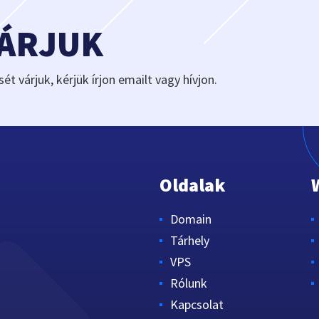
VÁRJUK
sét várjuk, kérjük írjon emailt vagy hívjon.
Oldalak
Domain
Tárhely
VPS
Rólunk
Kapcsolat