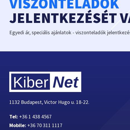
VISZONTELADÓK
JELENTKEZÉSÉT 
Egyedi ár, speciális ajánlatok - viszonteladók jelentkezé
1132 Budapest, Victor Hugo u. 18-22.
Tel:
+36 1 438 4567
Mobile:
+36 70 311 1117