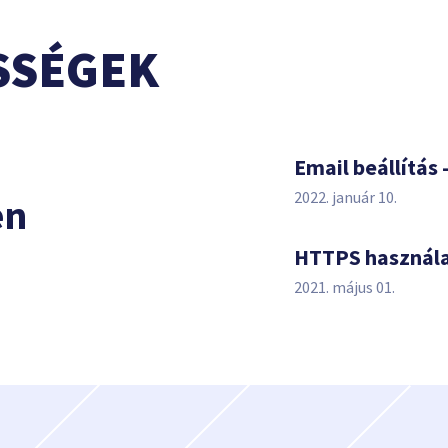
SSÉGEK
s
Email beállítás 
2022. január 10.
en
HTTPS használ
2021. május 01.