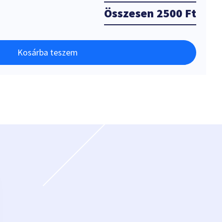
Összesen
2500 Ft
Kosárba teszem