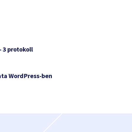
– 3 protokoll
ata WordPress-ben