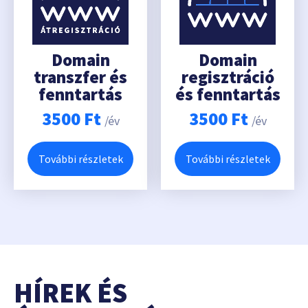
Domain
Domain
transzfer és
regisztráció
fenntartás
és fenntartás
3500
Ft
3500
Ft
/év
/év
További részletek
További részletek
HÍREK ÉS