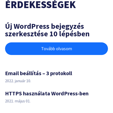
ÉRDEKESSÉGEK
Új WordPress bejegyzés
szerkesztése 10 lépésben
Tovább olvasom
Email beállítás – 3 protokoll
2022. január 10.
HTTPS használata WordPress-ben
2021. május 01.