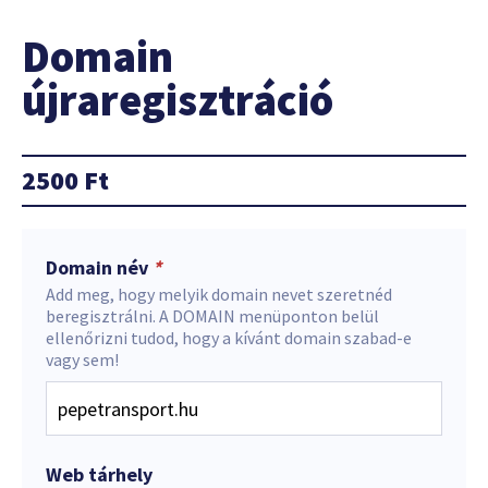
Domain
újraregisztráció
2500
Ft
Domain név
*
Add meg, hogy melyik domain nevet szeretnéd
beregisztrálni. A DOMAIN menüponton belül
ellenőrizni tudod, hogy a kívánt domain szabad-e
vagy sem!
Web tárhely