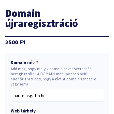
Domain
újraregisztráció
2500
Ft
Domain név
*
Add meg, hogy melyik domain nevet szeretnéd
beregisztrálni. A DOMAIN menüponton belül
ellenőrizni tudod, hogy a kívánt domain szabad-e
vagy sem!
Web tárhely