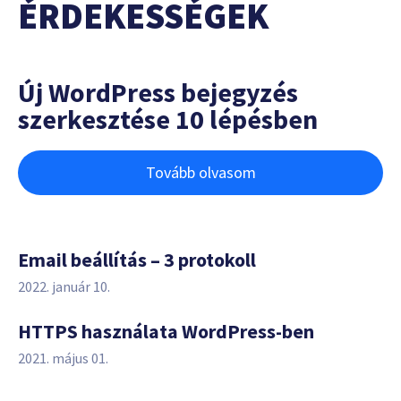
ÉRDEKESSÉGEK
Új WordPress bejegyzés
szerkesztése 10 lépésben
Tovább olvasom
Email beállítás – 3 protokoll
2022. január 10.
HTTPS használata WordPress-ben
2021. május 01.