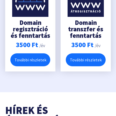
Domain
Domain
regisztráció
transzfer és
és fenntartás
fenntartás
3500
Ft
3500
Ft
/év
/év
További részletek
További részletek
HÍREK ÉS