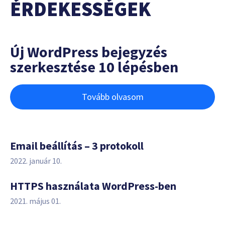
ÉRDEKESSÉGEK
Új WordPress bejegyzés
szerkesztése 10 lépésben
Tovább olvasom
Email beállítás – 3 protokoll
2022. január 10.
HTTPS használata WordPress-ben
2021. május 01.