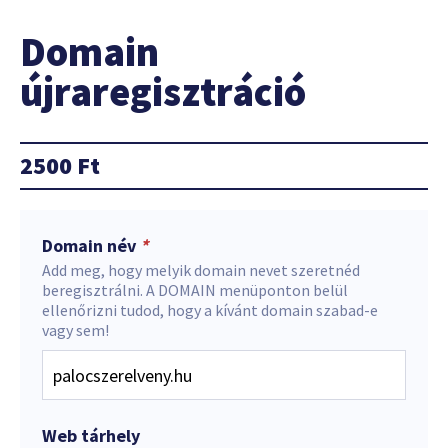
Domain
újraregisztráció
2500
Ft
Domain név
*
Add meg, hogy melyik domain nevet szeretnéd
beregisztrálni. A DOMAIN menüponton belül
ellenőrizni tudod, hogy a kívánt domain szabad-e
vagy sem!
Web tárhely