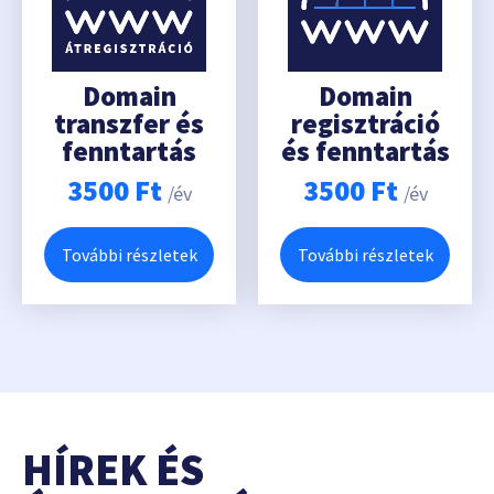
Domain
Domain
transzfer és
regisztráció
fenntartás
és fenntartás
3500
Ft
3500
Ft
/év
/év
További részletek
További részletek
HÍREK ÉS