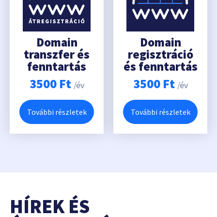
Domain
Domain
transzfer és
regisztráció
fenntartás
és fenntartás
3500
Ft
3500
Ft
/év
/év
További részletek
További részletek
HÍREK ÉS