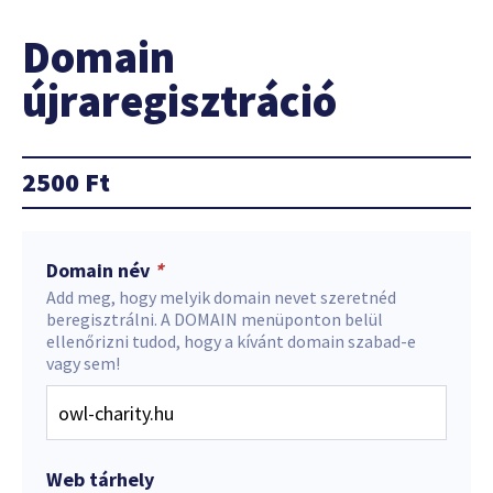
Domain
újraregisztráció
2500
Ft
Domain név
*
Add meg, hogy melyik domain nevet szeretnéd
beregisztrálni. A DOMAIN menüponton belül
ellenőrizni tudod, hogy a kívánt domain szabad-e
vagy sem!
Web tárhely