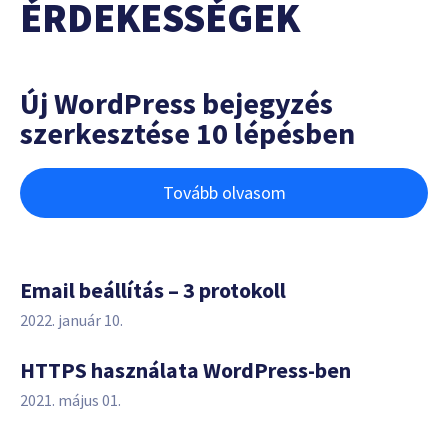
ÉRDEKESSÉGEK
Új WordPress bejegyzés
szerkesztése 10 lépésben
Tovább olvasom
Email beállítás – 3 protokoll
2022. január 10.
HTTPS használata WordPress-ben
2021. május 01.