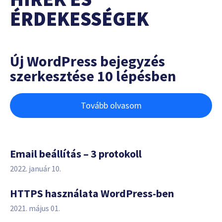
ÉRDEKESSÉGEK
Új WordPress bejegyzés
szerkesztése 10 lépésben
Tovább olvasom
Email beállítás – 3 protokoll
2022. január 10.
HTTPS használata WordPress-ben
2021. május 01.