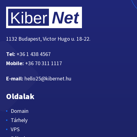
1132 Budapest, Victor Hugo u. 18-22.
Tel:
+36 1 438 4567
Mobile:
+36 70 311 1117
E-mail:
hello25@kibernet.hu
Oldalak
Domain
Tárhely
VPS