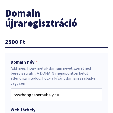
Domain
újraregisztráció
2500
Ft
Domain név
*
Add meg, hogy melyik domain nevet szeretnéd
beregisztrálni. A DOMAIN menüponton belül
ellenőrizni tudod, hogy a kívánt domain szabad-e
vagy sem!
Web tárhely