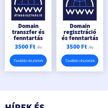
Domain
Domain
transzfer és
regisztráció
fenntartás
és fenntartás
3500
Ft
3500
Ft
/év
/év
További részletek
További részletek
HÍREK ÉS